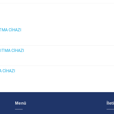
TMA CİHAZI
ITMA CİHAZI
 CİHAZI
Menü
İle