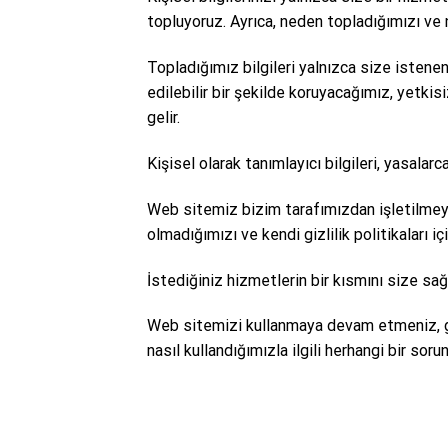
topluyoruz. Ayrıca, neden topladığımızı ve na
Topladığımız bilgileri yalnızca size istenen
edilebilir bir şekilde koruyacağımız, yetki
gelir.
Kişisel olarak tanımlayıcı bilgileri, yasalar
Web sitemiz bizim tarafımızdan işletilmeyen 
olmadığımızı ve kendi gizlilik politikalar
İstediğiniz hizmetlerin bir kısmını size sa
Web sitemizi kullanmaya devam etmeniz, gizlili
nasıl kullandığımızla ilgili herhangi bir so