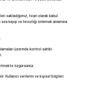
eri sakladığımız, ticari olarak kabul
 sıra kayıp ve hırsızlığı önlemek anlamına
.
ulamaları üzerinde kontrol sahibi
n.
eddetmekte özgürsünüz.
 Kullanıcı verilerini ve kişisel bilgileri