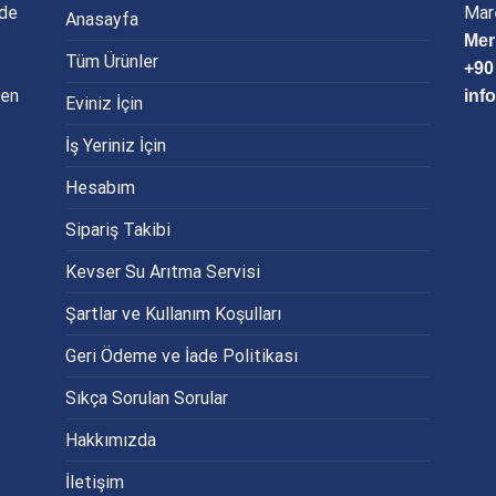
nde
Mar
Anasayfa
Mer
Tüm Ürünler
+90
 en
inf
Eviniz İçin
İş Yeriniz İçin
Hesabım
Sipariş Takibi
Kevser Su Arıtma Servisi
Şartlar ve Kullanım Koşulları
Geri Ödeme ve İade Politikası
Sıkça Sorulan Sorular
Hakkımızda
İletişim