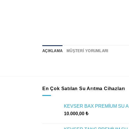
AÇIKLAMA
MÜŞTERI YORUMLARI
En Çok Satılan Su Arıtma Cihazları
KEVSER BAX PREMİUM SU A
10.000,00
₺