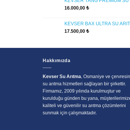
KEVSER TANG PREMİUM SU 
16.000,00
₺
KEVSER BAX ULTRA SU ARIT
17.500,00
₺
Hakkımızda
Kevser Su Arıtma
, Osmaniye ve çervresi
su arıtma hizmetleri sağlayan bir şirkettir.
Firmamız, 2009 yılında kurulmuştur ve
kurulduğu günden bu yana, müşterilerimiz
kaliteli ve güvenilir su arıtma çözümlerini
sunmak için çalışmaktadır.